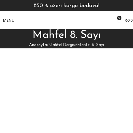
850
₺ üzeri kargo bedava!
0
MENU
₺
0.0
Mahfel 8. Sayı
Anasayfa
Mahfel Dergisi
Mahfel 8. Sayı