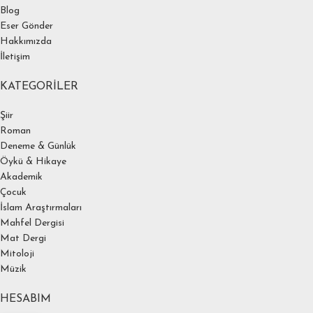
Blog
Eser Gönder
Hakkımızda
İletişim
KATEGORILER
Şiir
Roman
Deneme & Günlük
Öykü & Hikaye
Akademik
Çocuk
İslam Araştırmaları
Mahfel Dergisi
Mat Dergi
Mitoloji
Müzik
HESABIM