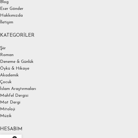
Blog
Eser Gönder
Hakkımızda
İletişim
KATEGORILER
Şiir
Roman
Deneme & Günlük
Öykü & Hikaye
Akademik
Çocuk
İslam Araştırmaları
Mahfel Dergisi
Mat Dergi
Mitoloji
Müzik
HESABIM