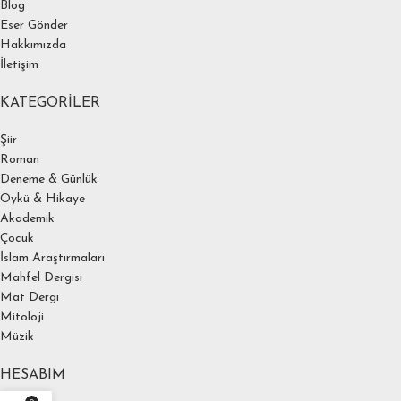
Blog
Eser Gönder
Hakkımızda
İletişim
KATEGORILER
Şiir
Roman
Deneme & Günlük
Öykü & Hikaye
Akademik
Çocuk
İslam Araştırmaları
Mahfel Dergisi
Mat Dergi
Mitoloji
Müzik
HESABIM