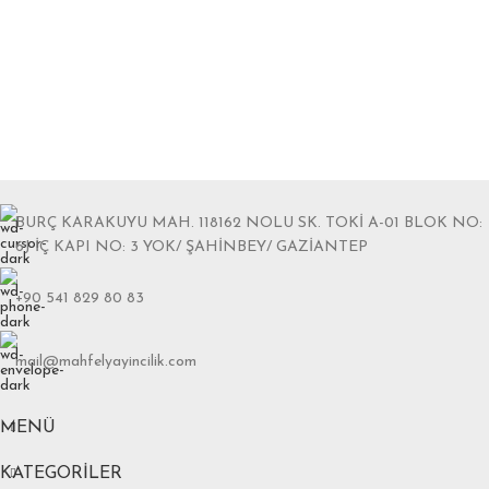
BURÇ KARAKUYU MAH. 118162 NOLU SK. TOKİ A-01 BLOK NO:
6J İÇ KAPI NO: 3 YOK/ ŞAHİNBEY/ GAZİANTEP
+90 541 829 80 83
mail@mahfelyayincilik.com
MENÜ
KATEGORILER