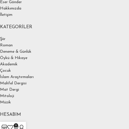
Eser Gönder
Hakkımızda
İletişim
KATEGORILER
Şiir
Roman
Deneme & Günlük
Öykü & Hikaye
Akademik
Çocuk
İslam Araştırmaları
Mahfel Dergisi
Mat Dergi
Mitoloji
Müzik
HESABIM
0
Hesabım