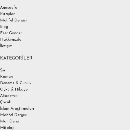
Anasayfa
Kitaplar
Mahfel Dergisi
Blog
Eser Gönder
Hakkımızda
İletişim
KATEGORILER
Şiir
Roman
Deneme & Günlük
Öykü & Hikaye
Akademik
Çocuk
İslam Araştırmaları
Mahfel Dergisi
Mat Dergi
Mitoloji