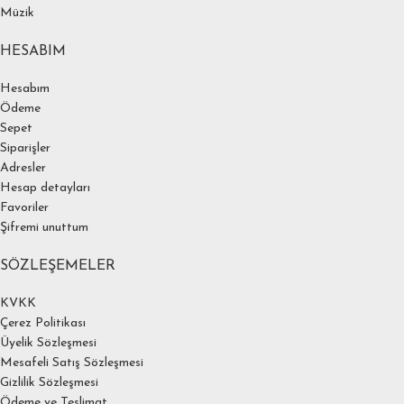
Müzik
HESABIM
Hesabım
Ödeme
Sepet
Siparişler
Adresler
Hesap detayları
Favoriler
Şifremi unuttum
SÖZLEŞEMELER
KVKK
Çerez Politikası
Üyelik Sözleşmesi
Mesafeli Satış Sözleşmesi
Gizlilik Sözleşmesi
Ödeme ve Teslimat