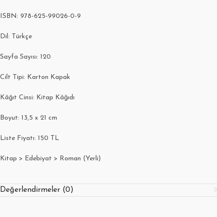
ISBN: 978-625-99026-0-9
Dil: Türkçe
Sayfa Sayısı: 120
Cilt Tipi: Karton Kapak
Kâğıt Cinsi: Kitap Kâğıdı
Boyut: 13,5 x 21 cm
Liste Fiyatı: 150 TL
Kitap > Edebiyat > Roman (Yerli)
Değerlendirmeler (0)