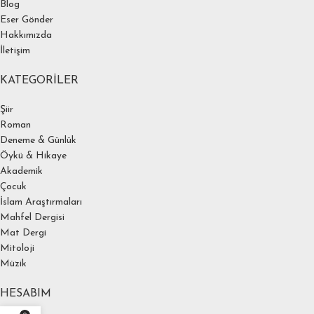
Blog
Eser Gönder
Hakkımızda
İletişim
KATEGORILER
Şiir
Roman
Deneme & Günlük
Öykü & Hikaye
Akademik
Çocuk
İslam Araştırmaları
Mahfel Dergisi
Mat Dergi
Mitoloji
Müzik
HESABIM