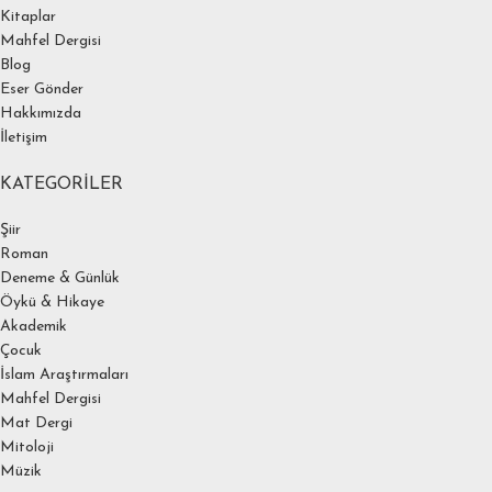
Kitaplar
Mahfel Dergisi
Blog
Eser Gönder
Hakkımızda
İletişim
KATEGORILER
Şiir
Roman
Deneme & Günlük
Öykü & Hikaye
Akademik
Çocuk
İslam Araştırmaları
Mahfel Dergisi
Mat Dergi
Mitoloji
Müzik