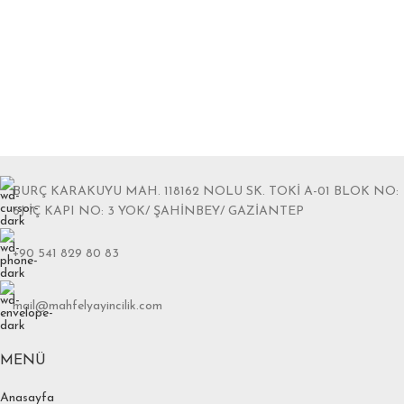
BURÇ KARAKUYU MAH. 118162 NOLU SK. TOKİ A-01 BLOK NO:
6J İÇ KAPI NO: 3 YOK/ ŞAHİNBEY/ GAZİANTEP
+90 541 829 80 83
mail@mahfelyayincilik.com
MENÜ
Anasayfa