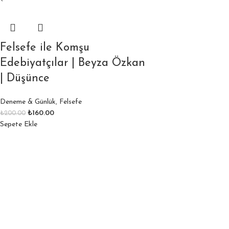
Felsefe ile Komşu
Edebiyatçılar | Beyza Özkan
| Düşünce
Deneme & Günlük
,
Felsefe
₺
160.00
₺
200.00
Sepete Ekle