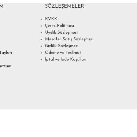
IM
SÖZLEŞEMELER
KVKK
Çerez Politikası
Üyelik Sözleşmesi
Mesafeli Satış Sözleşmesi
Gizlilik Sözleşmesi
ayları
Ödeme ve Teslimat
İptal ve İade Koşulları
nuttum