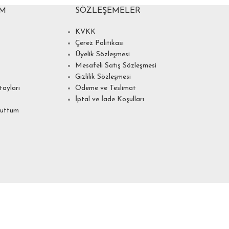
IM
SÖZLEŞEMELER
KVKK
Çerez Politikası
Üyelik Sözleşmesi
Mesafeli Satış Sözleşmesi
Gizlilik Sözleşmesi
ayları
Ödeme ve Teslimat
İptal ve İade Koşulları
nuttum