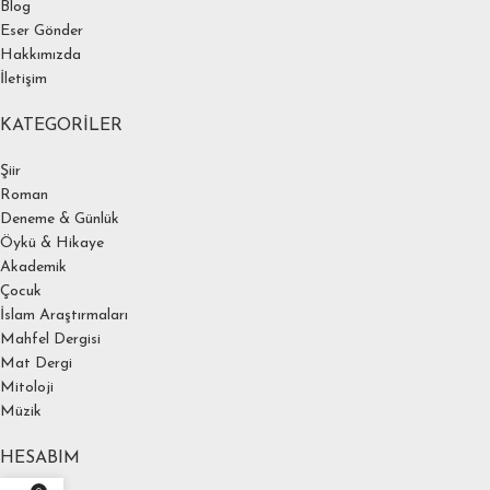
Blog
Eser Gönder
Hakkımızda
İletişim
KATEGORILER
Şiir
Roman
Deneme & Günlük
Öykü & Hikaye
Akademik
Çocuk
İslam Araştırmaları
Mahfel Dergisi
Mat Dergi
Mitoloji
Müzik
HESABIM