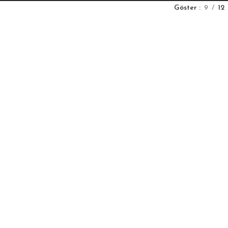
Göster
9
12