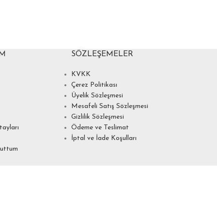
IM
SÖZLEŞEMELER
KVKK
Çerez Politikası
Üyelik Sözleşmesi
Mesafeli Satış Sözleşmesi
Gizlilik Sözleşmesi
ayları
Ödeme ve Teslimat
İptal ve İade Koşulları
nuttum