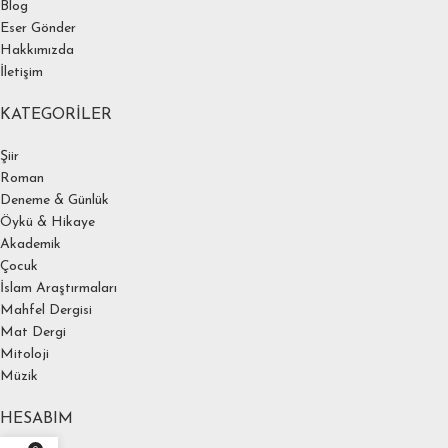
Blog
Eser Gönder
Hakkımızda
İletişim
KATEGORILER
Şiir
Roman
Deneme & Günlük
Öykü & Hikaye
Akademik
Çocuk
İslam Araştırmaları
Mahfel Dergisi
Mat Dergi
Mitoloji
Müzik
HESABIM