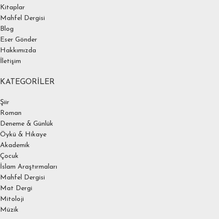
Kitaplar
Mahfel Dergisi
Blog
Eser Gönder
Hakkımızda
İletişim
KATEGORILER
Şiir
Roman
Deneme & Günlük
Öykü & Hikaye
Akademik
Çocuk
İslam Araştırmaları
Mahfel Dergisi
Mat Dergi
Mitoloji
Müzik