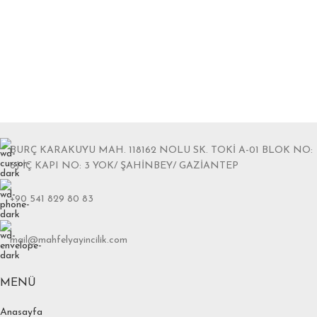
BURÇ KARAKUYU MAH. 118162 NOLU SK. TOKİ A-01 BLOK NO:
6J İÇ KAPI NO: 3 YOK/ ŞAHİNBEY/ GAZİANTEP
+90 541 829 80 83
mail@mahfelyayincilik.com
MENÜ
Anasayfa