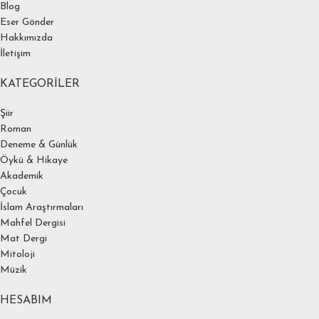
Blog
Eser Gönder
Hakkımızda
İletişim
KATEGORILER
Şiir
Roman
Deneme & Günlük
Öykü & Hikaye
Akademik
Çocuk
İslam Araştırmaları
Mahfel Dergisi
Mat Dergi
Mitoloji
Müzik
HESABIM