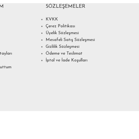
IM
SÖZLEŞEMELER
KVKK
Çerez Politikası
Üyelik Sözleşmesi
Mesafeli Satış Sözleşmesi
Gizlilik Sözleşmesi
ayları
Ödeme ve Teslimat
İptal ve İade Koşulları
nuttum