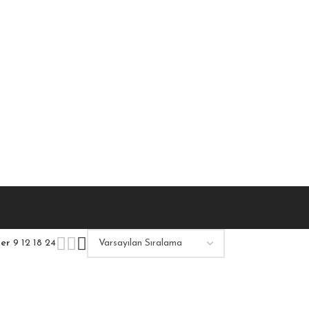
ter
9
12
18
24