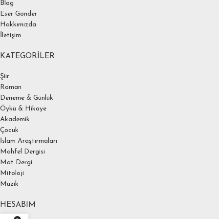
Blog
Eser Gönder
Hakkımızda
İletişim
KATEGORILER
Şiir
Roman
Deneme & Günlük
Öykü & Hikaye
Akademik
Çocuk
İslam Araştırmaları
Mahfel Dergisi
Mat Dergi
Mitoloji
Müzik
HESABIM