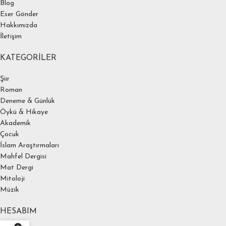
Blog
Eser Gönder
Hakkımızda
İletişim
KATEGORILER
Şiir
Roman
Deneme & Günlük
Öykü & Hikaye
Akademik
Çocuk
İslam Araştırmaları
Mahfel Dergisi
Mat Dergi
Mitoloji
Müzik
HESABIM