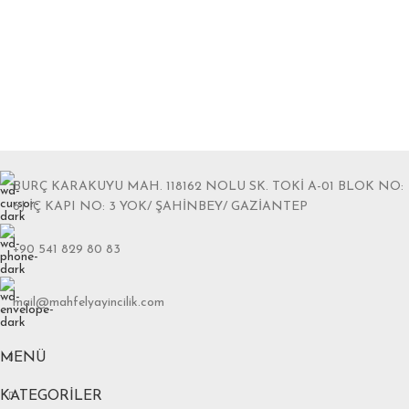
BURÇ KARAKUYU MAH. 118162 NOLU SK. TOKİ A-01 BLOK NO:
6J İÇ KAPI NO: 3 YOK/ ŞAHİNBEY/ GAZİANTEP
+90 541 829 80 83
mail@mahfelyayincilik.com
MENÜ
KATEGORILER