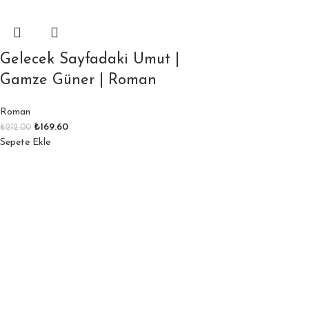
Gelecek Sayfadaki Umut |
Gamze Güner | Roman
Roman
₺
169.60
₺
212.00
Sepete Ekle