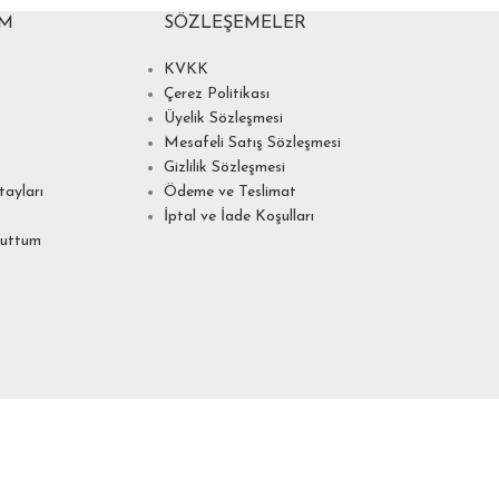
IM
SÖZLEŞEMELER
KVKK
Çerez Politikası
Üyelik Sözleşmesi
Mesafeli Satış Sözleşmesi
Gizlilik Sözleşmesi
ayları
Ödeme ve Teslimat
İptal ve İade Koşulları
nuttum