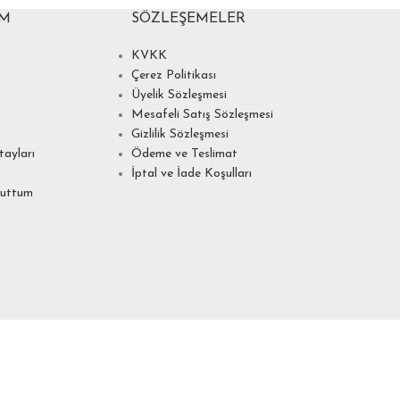
IM
SÖZLEŞEMELER
KVKK
Çerez Politikası
Üyelik Sözleşmesi
Mesafeli Satış Sözleşmesi
Gizlilik Sözleşmesi
ayları
Ödeme ve Teslimat
İptal ve İade Koşulları
nuttum