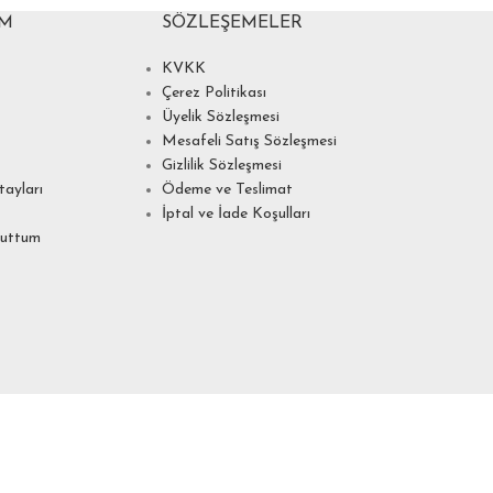
IM
SÖZLEŞEMELER
KVKK
Çerez Politikası
Üyelik Sözleşmesi
Mesafeli Satış Sözleşmesi
Gizlilik Sözleşmesi
ayları
Ödeme ve Teslimat
İptal ve İade Koşulları
nuttum