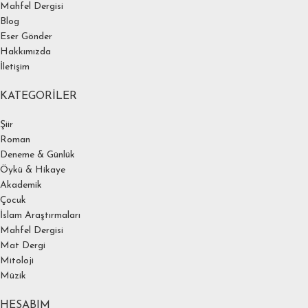
Mahfel Dergisi
Blog
Eser Gönder
Hakkımızda
İletişim
KATEGORILER
Şiir
Roman
Deneme & Günlük
Öykü & Hikaye
Akademik
Çocuk
İslam Araştırmaları
Mahfel Dergisi
Mat Dergi
Mitoloji
Müzik
HESABIM