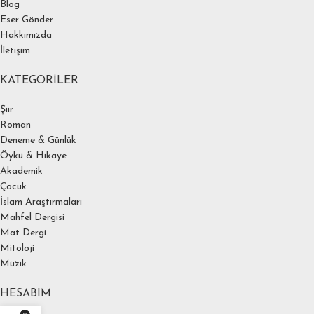
Blog
Eser Gönder
Hakkımızda
İletişim
KATEGORILER
Şiir
Roman
Deneme & Günlük
Öykü & Hikaye
Akademik
Çocuk
İslam Araştırmaları
Mahfel Dergisi
Mat Dergi
Mitoloji
Müzik
HESABIM