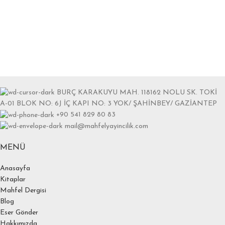
BURÇ KARAKUYU MAH. 118162 NOLU SK. TOKİ
A-01 BLOK NO: 6J İÇ KAPI NO: 3 YOK/ ŞAHİNBEY/ GAZİANTEP
+90 541 829 80 83
mail@mahfelyayincilik.com
MENÜ
Anasayfa
Kitaplar
Mahfel Dergisi
Blog
Eser Gönder
Hakkımızda