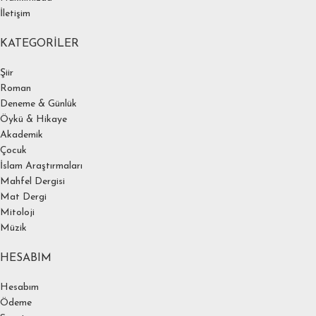
İletişim
KATEGORILER
Şiir
Roman
Deneme & Günlük
Öykü & Hikaye
Akademik
Çocuk
İslam Araştırmaları
Mahfel Dergisi
Mat Dergi
Mitoloji
Müzik
HESABIM
Hesabım
Ödeme