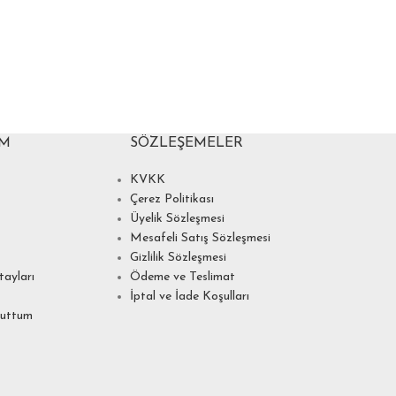
IM
SÖZLEŞEMELER
KVKK
Çerez Politikası
Üyelik Sözleşmesi
Mesafeli Satış Sözleşmesi
Gizlilik Sözleşmesi
ayları
Ödeme ve Teslimat
İptal ve İade Koşulları
nuttum