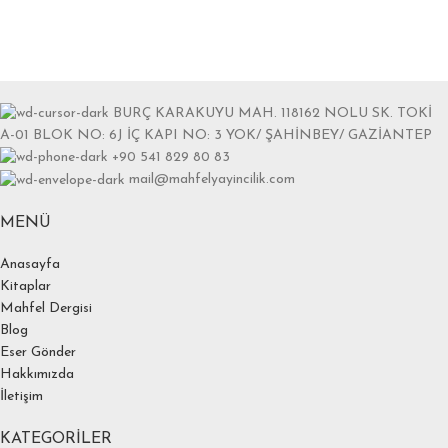
BURÇ KARAKUYU MAH. 118162 NOLU SK. TOKİ
A-01 BLOK NO: 6J İÇ KAPI NO: 3 YOK/ ŞAHİNBEY/ GAZİANTEP
+90 541 829 80 83
mail@mahfelyayincilik.com
MENÜ
Anasayfa
Kitaplar
Mahfel Dergisi
Blog
Eser Gönder
Hakkımızda
İletişim
KATEGORILER