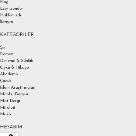
Blog
Eser Gönder
Hakkımızda
İletişim
KATEGORILER
Şiir
Roman
Deneme & Günlük
Öykü & Hikaye
Akademik
Çocuk
İslam Araştırmaları
Mahfel Dergisi
Mat Dergi
Mitoloji
Müzik
HESABIM