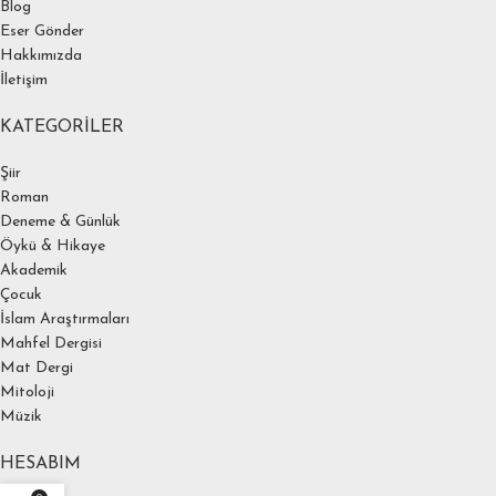
Blog
Eser Gönder
Hakkımızda
İletişim
KATEGORILER
Şiir
Roman
Deneme & Günlük
Öykü & Hikaye
Akademik
Çocuk
İslam Araştırmaları
Mahfel Dergisi
Mat Dergi
Mitoloji
Müzik
HESABIM