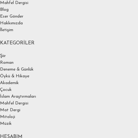
Mahfel Dergisi
Blog
Eser Gönder
Hakkımızda
İletişim
KATEGORILER
Şiir
Roman
Deneme & Günlük
Öykü & Hikaye
Akademik
Çocuk
İslam Araştırmaları
Mahfel Dergisi
Mat Dergi
Mitoloji
Müzik
HESABIM