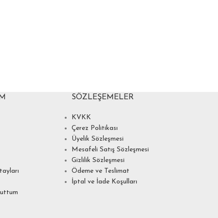
IM
SÖZLEŞEMELER
KVKK
Çerez Politikası
Üyelik Sözleşmesi
Mesafeli Satış Sözleşmesi
Gizlilik Sözleşmesi
ayları
Ödeme ve Teslimat
İptal ve İade Koşulları
nuttum