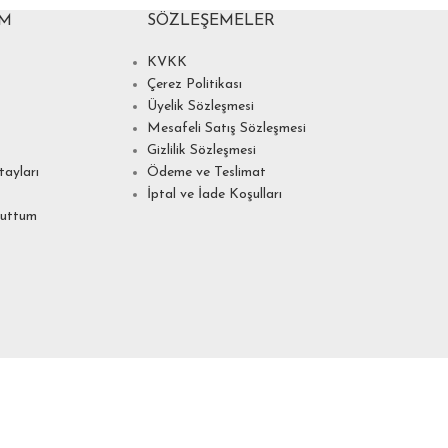
IM
SÖZLEŞEMELER
KVKK
Çerez Politikası
Üyelik Sözleşmesi
Mesafeli Satış Sözleşmesi
Gizlilik Sözleşmesi
ayları
Ödeme ve Teslimat
İptal ve İade Koşulları
nuttum