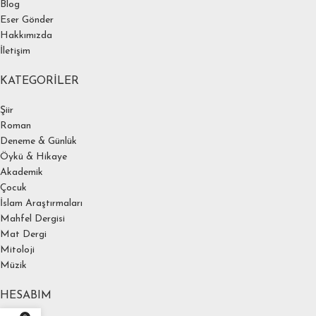
Blog
Eser Gönder
Hakkımızda
İletişim
KATEGORILER
Şiir
Roman
Deneme & Günlük
Öykü & Hikaye
Akademik
Çocuk
İslam Araştırmaları
Mahfel Dergisi
Mat Dergi
Mitoloji
Müzik
HESABIM