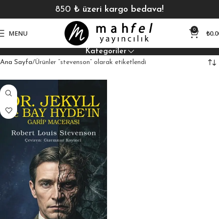
850
₺ üzeri kargo bedava!
0
MENU
₺
0.0
Kategoriler
Ana Sayfa
Ürünler “stevenson” olarak etiketlendi