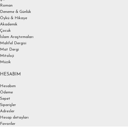
Roman
Deneme & Günlük
Öykü & Hikaye
Akademik
Çocuk
İslam Araştırmaları
Mahfel Dergisi
Mat Dergi
Mitoloji
Müzik
HESABIM
Hesabım
Ödeme
Sepet
Siparişler
Adresler
Hesap detayları
Favoriler