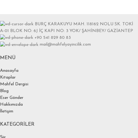
BURÇ KARAKUYU MAH. 118162 NOLU SK. TOKİ
A-01 BLOK NO: 6J İÇ KAPI NO: 3 YOK/ ŞAHİNBEY/ GAZİANTEP
+90 541 829 80 83
mail@mahfelyayincilik.com
MENÜ
Anasayfa
Kitaplar
Mahfel Dergisi
Blog
Eser Gönder
Hakkımızda
İletişim
KATEGORILER
Şiir