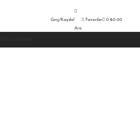
Giriş/Kaydol
Favoriler
0
₺
0.00
Ara
MITOLOJI
TARIH