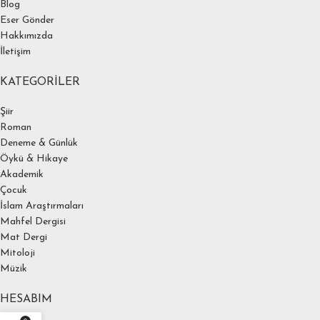
Blog
Eser Gönder
Hakkımızda
İletişim
KATEGORILER
Şiir
Roman
Deneme & Günlük
Öykü & Hikaye
Akademik
Çocuk
İslam Araştırmaları
Mahfel Dergisi
Mat Dergi
Mitoloji
Müzik
HESABIM