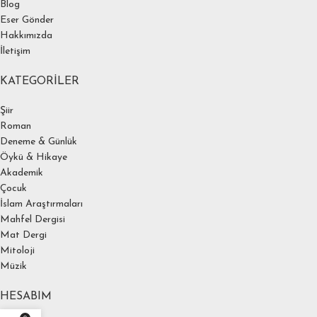
Blog
Eser Gönder
Hakkımızda
İletişim
KATEGORILER
Şiir
Roman
Deneme & Günlük
Öykü & Hikaye
Akademik
Çocuk
İslam Araştırmaları
Mahfel Dergisi
Mat Dergi
Mitoloji
Müzik
HESABIM