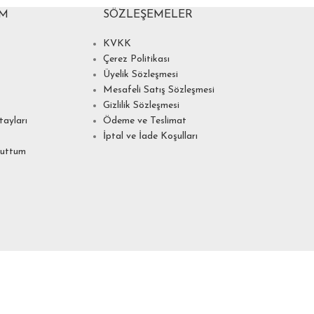
IM
SÖZLEŞEMELER
KVKK
Çerez Politikası
Üyelik Sözleşmesi
Mesafeli Satış Sözleşmesi
Gizlilik Sözleşmesi
ayları
Ödeme ve Teslimat
İptal ve İade Koşulları
nuttum