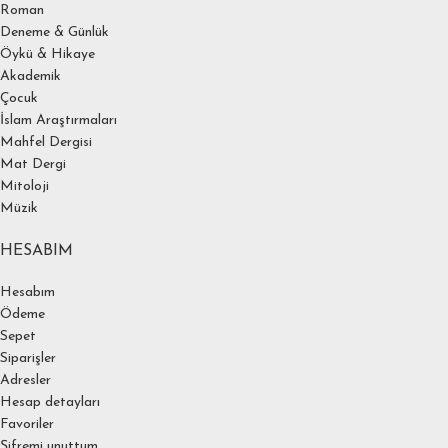
Roman
Deneme & Günlük
Öykü & Hikaye
Akademik
Çocuk
İslam Araştırmaları
Mahfel Dergisi
Mat Dergi
Mitoloji
Müzik
HESABIM
Hesabım
Ödeme
Sepet
Siparişler
Adresler
Hesap detayları
Favoriler
Şifremi unuttum