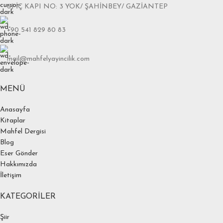
6J İÇ KAPI NO: 3 YOK/ ŞAHİNBEY/ GAZİANTEP
+90 541 829 80 83
mail@mahfelyayincilik.com
MENÜ
Anasayfa
Kitaplar
Mahfel Dergisi
Blog
Eser Gönder
Hakkımızda
İletişim
KATEGORILER
Şiir