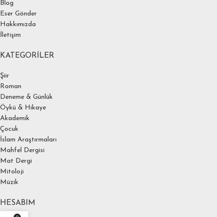
Blog
Eser Gönder
Hakkımızda
İletişim
KATEGORILER
Şiir
Roman
Deneme & Günlük
Öykü & Hikaye
Akademik
Çocuk
İslam Araştırmaları
Mahfel Dergisi
Mat Dergi
Mitoloji
Müzik
HESABIM