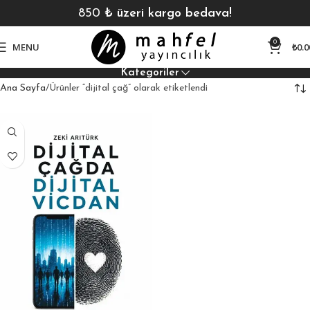
850
₺ üzeri kargo bedava!
0
MENU
₺
0.0
Kategoriler
Ana Sayfa
Ürünler “dijital çağ” olarak etiketlendi