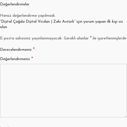
Değerlendirmeler
Henüz değerlendirme yapılmadı.
“Dijital Çağda Dijital Vicdan | Zeki Arıtürk” için yorum yapan ilk kişi siz
olun
*
E-posta adresiniz yayınlanmayacak.
Gerekli alanlar
ile işaretlenmişlerdir
*
Derecelendirmeniz
*
Değerlendirmeniz