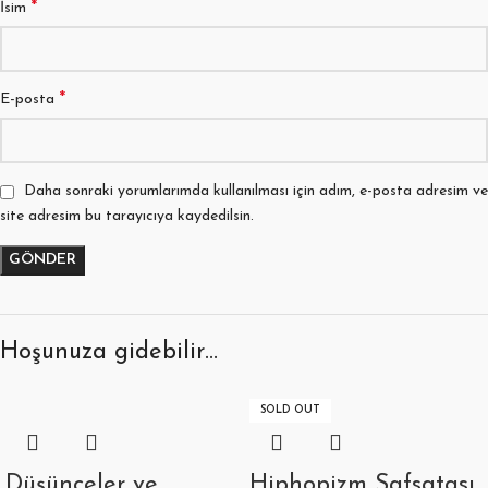
*
İsim
*
E-posta
Daha sonraki yorumlarımda kullanılması için adım, e-posta adresim ve
site adresim bu tarayıcıya kaydedilsin.
Hoşunuza gidebilir…
SOLD OUT
Düşünceler ve
Hiphopizm Safsatası