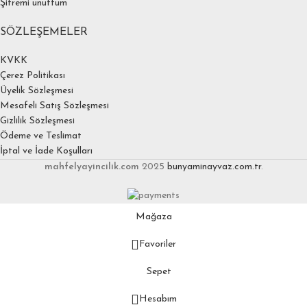
Şifremi unuttum
SÖZLEŞEMELER
KVKK
Çerez Politikası
Üyelik Sözleşmesi
Mesafeli Satış Sözleşmesi
Gizlilik Sözleşmesi
Ödeme ve Teslimat
İptal ve İade Koşulları
mahfelyayincilik.com
2025
bunyaminayvaz.com.tr
.
Mağaza
Favoriler
Sepet
Hesabım