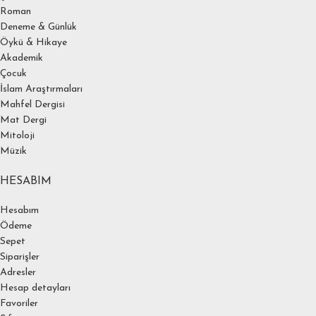
Roman
Deneme & Günlük
Öykü & Hikaye
Akademik
Çocuk
İslam Araştırmaları
Mahfel Dergisi
Mat Dergi
Mitoloji
Müzik
HESABIM
Hesabım
Ödeme
Sepet
Siparişler
Adresler
Hesap detayları
Favoriler