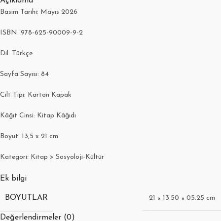
Açıklama
Basım Tarihi: Mayıs 2026
ISBN: 978-625-90009-9-2
Dil: Türkçe
Sayfa Sayısı: 84
Cilt Tipi: Karton Kapak
Kâğıt Cinsi: Kitap Kâğıdı
Boyut: 13,5 x 21 cm
Kategori: Kitap > Sosyoloji-Kültür
Ek bilgi
BOYUTLAR
21 × 13.50 × 05.25 cm
Değerlendirmeler (0)