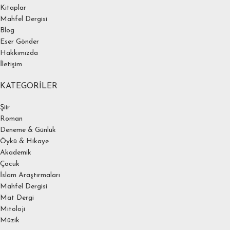
Kitaplar
Mahfel Dergisi
Blog
Eser Gönder
Hakkımızda
İletişim
KATEGORILER
Şiir
Roman
Deneme & Günlük
Öykü & Hikaye
Akademik
Çocuk
İslam Araştırmaları
Mahfel Dergisi
Mat Dergi
Mitoloji
Müzik