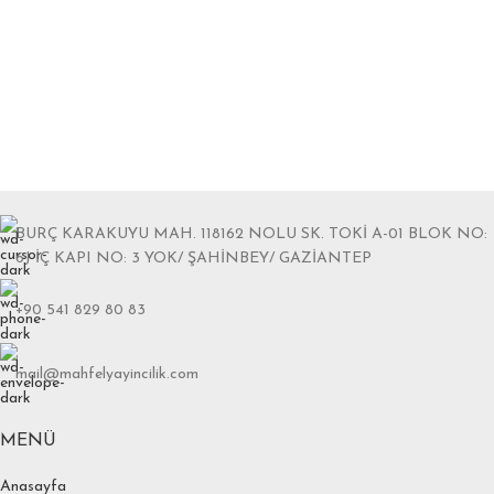
BURÇ KARAKUYU MAH. 118162 NOLU SK. TOKİ A-01 BLOK NO:
6J İÇ KAPI NO: 3 YOK/ ŞAHİNBEY/ GAZİANTEP
+90 541 829 80 83
mail@mahfelyayincilik.com
MENÜ
Anasayfa