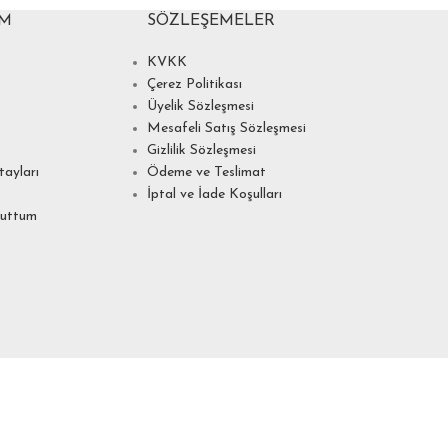
IM
SÖZLEŞEMELER
KVKK
Çerez Politikası
Üyelik Sözleşmesi
Mesafeli Satış Sözleşmesi
Gizlilik Sözleşmesi
ayları
Ödeme ve Teslimat
İptal ve İade Koşulları
nuttum