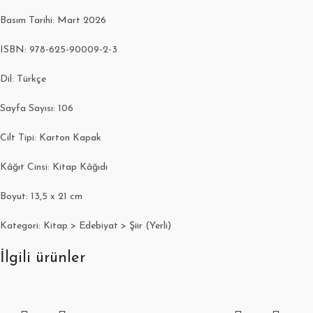
Basım Tarihi: Mart 2026
ISBN: 978-625-90009-2-3
Dil: Türkçe
Sayfa Sayısı: 106
Cilt Tipi: Karton Kapak
Kâğıt Cinsi: Kitap Kâğıdı
Boyut: 13,5 x 21 cm
Kategori: Kitap > Edebiyat > Şiir (Yerli)
İlgili ürünler