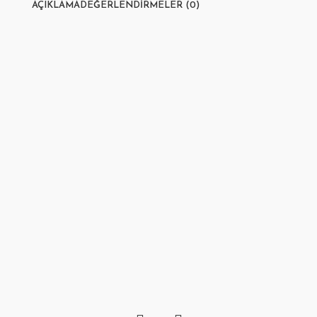
AÇIKLAMA
DEĞERLENDIRMELER (0)