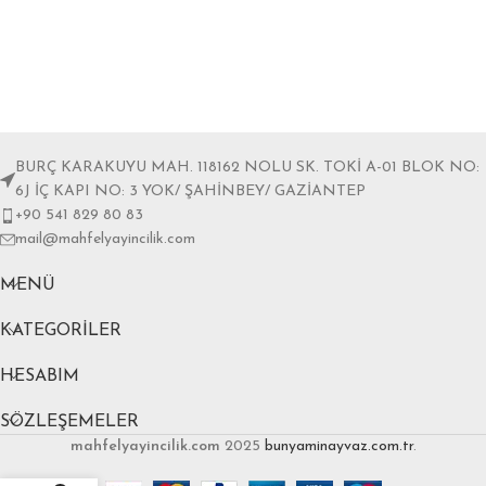
BURÇ KARAKUYU MAH. 118162 NOLU SK. TOKİ A-01 BLOK NO:
6J İÇ KAPI NO: 3 YOK/ ŞAHİNBEY/ GAZİANTEP
+90 541 829 80 83
mail@mahfelyayincilik.com
MENÜ
KATEGORILER
HESABIM
SÖZLEŞEMELER
mahfelyayincilik.com
2025
bunyaminayvaz.com.tr
.