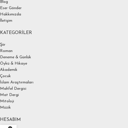
Blog
Eser Gönder
Hakkımızda
İletişim
KATEGORILER
Şiir
Roman
Deneme & Günlük
Öykü & Hikaye
Akademik
Çocuk
İslam Araştırmaları
Mahfel Dergisi
Mat Dergi
Mitoloji
Müzik
HESABIM