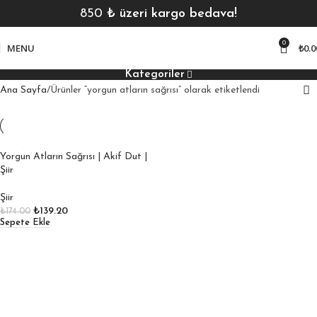
850
₺ üzeri kargo bedava!
0
MENU
₺
0.0
Kategoriler
Ana Sayfa
Ürünler “yorgun atların sağrısı” olarak etiketlendi
Yorgun Atların Sağrısı | Akif Dut |
Şiir
Şiir
₺
139.20
₺
174.00
Sepete Ekle