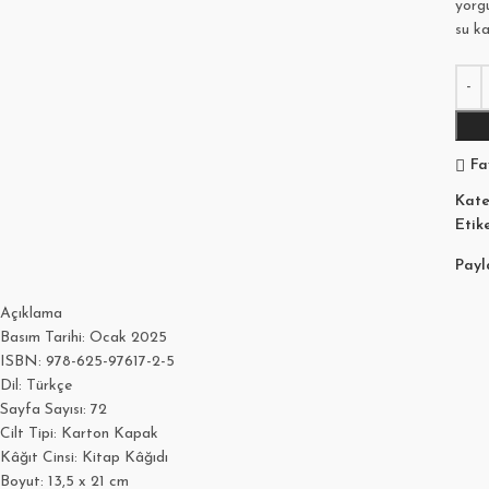
yorg
su ka
Fa
Kate
Etike
Payl
Açıklama
Basım Tarihi: Ocak 2025
ISBN: 978-625-97617-2-5
Dil: Türkçe
Sayfa Sayısı: 72
Cilt Tipi: Karton Kapak
Kâğıt Cinsi: Kitap Kâğıdı
Boyut: 13,5 x 21 cm