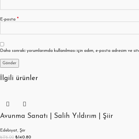
*
E-posta
Daha sonraki yorumlarımda kullanılması için adım, e-posta adresim ve sit
İlgili ürünler
Avunma Sanatı | Salih Yıldırım | Şiir
Edebiyat
,
Şiir
₺
140.80
₺
176.00