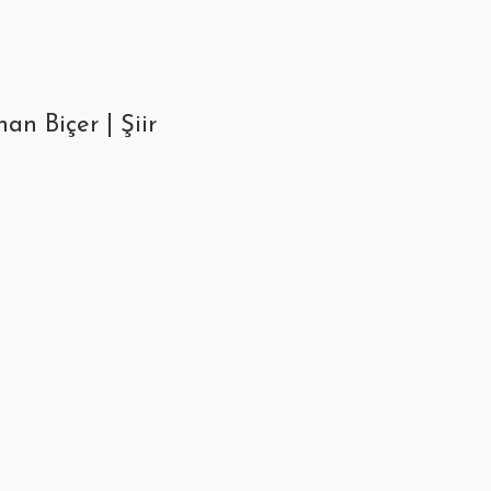
an Biçer | Şiir