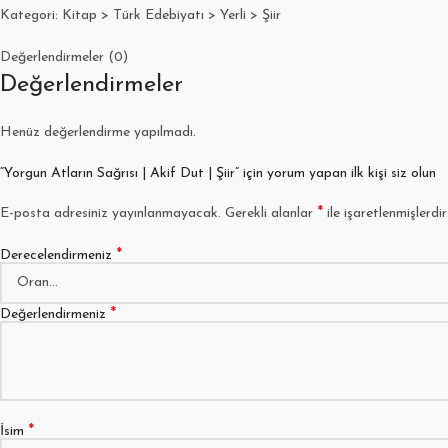
Kategori: Kitap > Türk Edebiyatı > Yerli > Şiir
Değerlendirmeler (0)
Değerlendirmeler
Henüz değerlendirme yapılmadı.
“Yorgun Atların Sağrısı | Akif Dut | Şiir” için yorum yapan ilk kişi siz olun
*
E-posta adresiniz yayınlanmayacak.
Gerekli alanlar
ile işaretlenmişlerdir
*
Derecelendirmeniz
*
Değerlendirmeniz
*
İsim