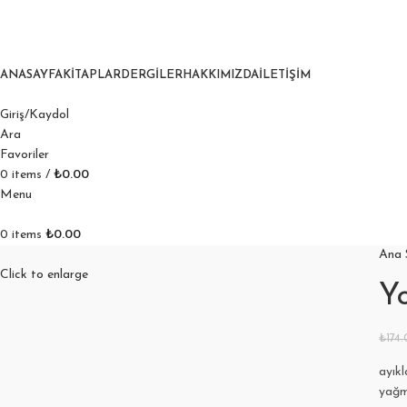
ANASAYFA
KITAPLAR
DERGILER
HAKKIMIZDA
İLETIŞIM
Giriş/Kaydol
Ara
Favoriler
0
items
/
₺
0.00
Menu
0
items
₺
0.00
Ana 
Click to enlarge
Yo
₺
174
ayıkl
yağm