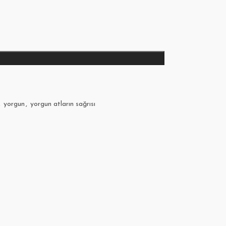
,
yorgun
,
yorgun atların sağrısı