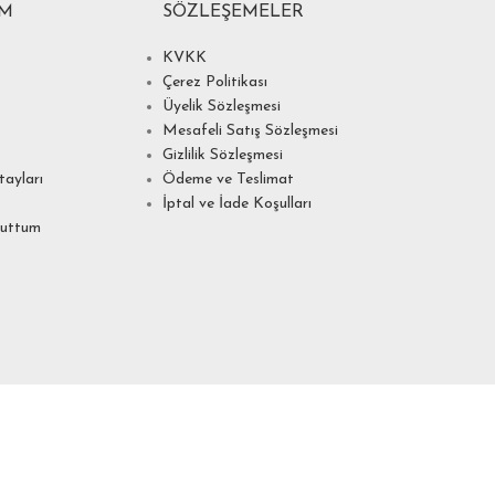
IM
SÖZLEŞEMELER
KVKK
Çerez Politikası
Üyelik Sözleşmesi
Mesafeli Satış Sözleşmesi
Gizlilik Sözleşmesi
ayları
Ödeme ve Teslimat
İptal ve İade Koşulları
nuttum