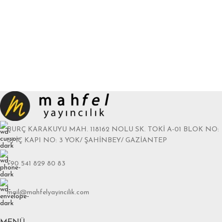
BURÇ KARAKUYU MAH. 118162 NOLU SK. TOKİ A-01 BLOK NO:
6J İÇ KAPI NO: 3 YOK/ ŞAHİNBEY/ GAZİANTEP
+90 541 829 80 83
mail@mahfelyayincilik.com